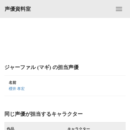
声優資料室
ジャーファル (マギ) の担当声優
名前
櫻井 孝宏
同じ声優が担当するキャラクター
作品
キャラクター