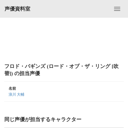
声優資料室
フロド・バギンズ (ロード・オブ・ザ・リング [吹
替]) の担当声優
名前
浪川 大輔
同じ声優が担当するキャラクター