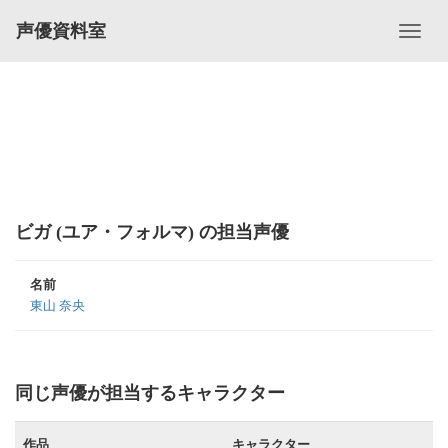
声優資料室
ビガ (ユア・フォルマ) の担当声優
名前
東山 奈央
同じ声優が担当するキャラクター
作品
キャラクター