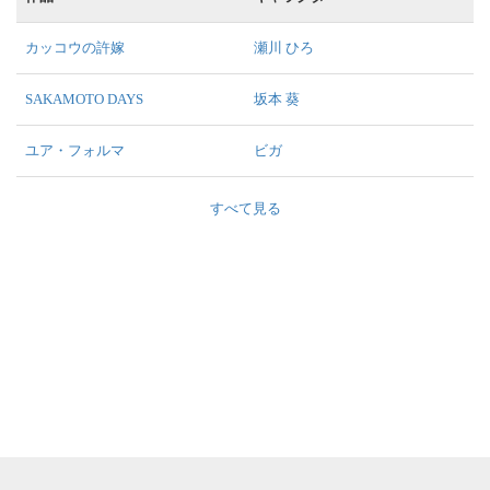
カッコウの許嫁
瀬川 ひろ
SAKAMOTO DAYS
坂本 葵
ユア・フォルマ
ビガ
すべて見る