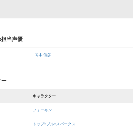
 の担当声優
岡本 信彦
ター
キャラクター
フォーキン
トップ=ブル=スパークス