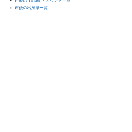
声優の Twitter アカウント一覧
声優の出身県一覧