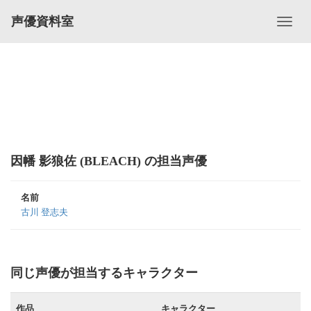
声優資料室
因幡 影狼佐 (BLEACH) の担当声優
名前
古川 登志夫
同じ声優が担当するキャラクター
作品
キャラクター