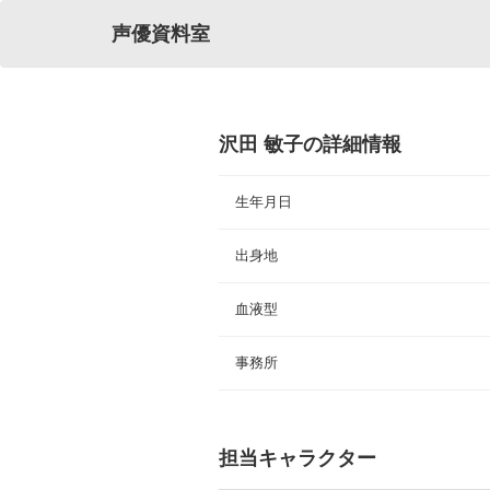
声優資料室
沢田 敏子の詳細情報
生年月日
出身地
血液型
事務所
担当キャラクター