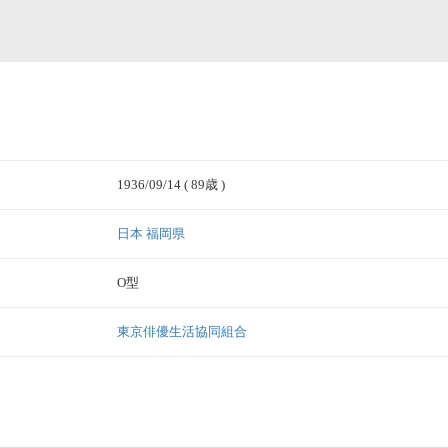
1936/09/14
( 89歳 )
日本 福岡県
O型
東京俳優生活協同組合