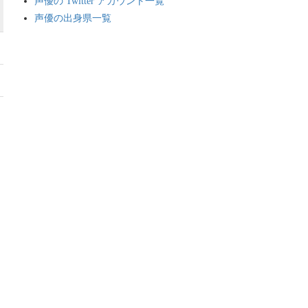
声優の Twitter アカウント一覧
声優の出身県一覧