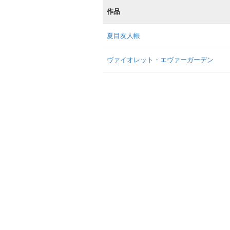
作品
夏目友人帳
ヴァイオレット・エヴァーガーデン