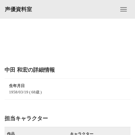
声優資料室
中田 和宏の詳細情報
生年月日
1958/03/19
( 68歳 )
担当キャラクター
作品
キャラクター