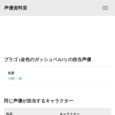
声優資料室
ブラゴ (金色のガッシュベル!!) の担当声優
名前
小嶋 一成
同じ声優が担当するキャラクター
作品
キャラクター