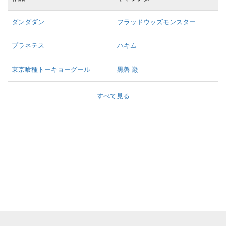
ダンダダン
フラッドウッズモンスター
プラネテス
ハキム
東京喰種トーキョーグール
黒磐 巌
すべて見る