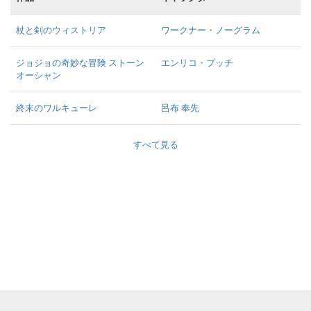
杖と剣のウィストリア
ワークナー・ノーグラム
ジョジョの奇妙な冒険 ストーン
エンリコ・プッチ
オーシャン
終末のワルキューレ
呂布 奉先
すべて見る