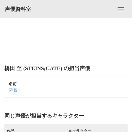
声優資料室
橋田 至 (STEINS;GATE) の担当声優
名前
関 智一
同じ声優が担当するキャラクター
作品
キャラクター