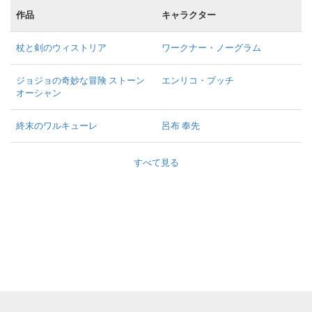
作品
キャラクター
杖と剣のウィストリア
ワークナー・ノーグラム
ジョジョの奇妙な冒険 ストーン
エンリコ・プッチ
オーシャン
終末のワルキューレ
呂布 奉先
すべて見る