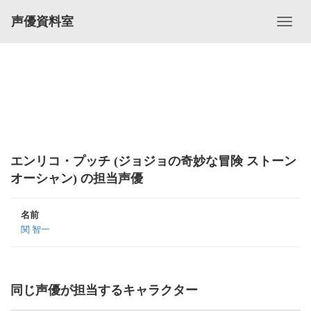
声優資料室
エンリコ・プッチ (ジョジョの奇妙な冒険 ストーン
オーシャン) の担当声優
名前
関 智一
同じ声優が担当するキャラクター