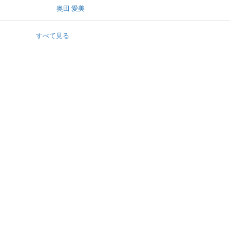
奥田 愛美
すべて見る