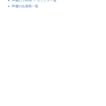
声優の Twitter アカウント一覧
声優の出身県一覧