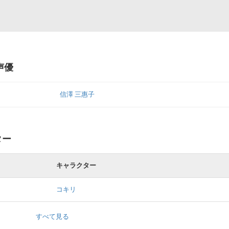
声優
信澤 三惠子
ター
キャラクター
コキリ
すべて見る