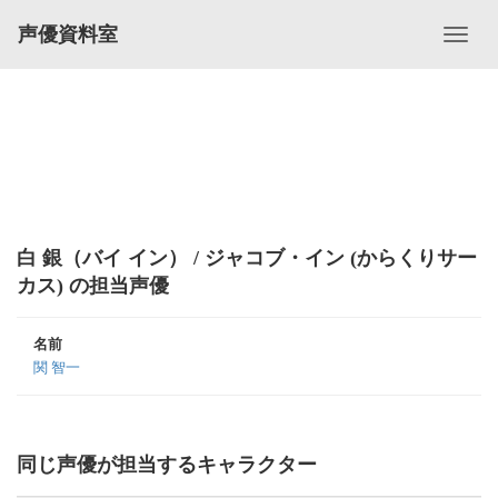
声優資料室
白 銀（バイ イン） / ジャコブ・イン (からくりサー
カス) の担当声優
名前
関 智一
同じ声優が担当するキャラクター