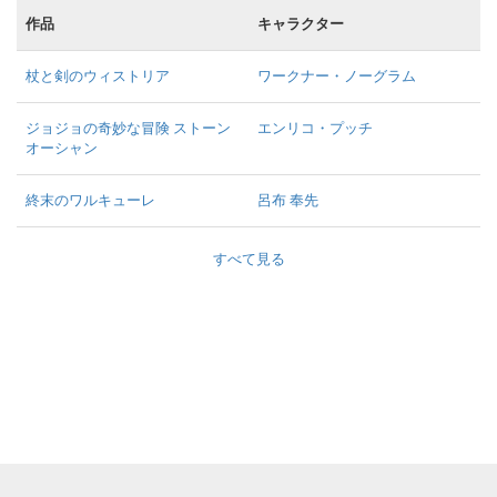
作品
キャラクター
杖と剣のウィストリア
ワークナー・ノーグラム
ジョジョの奇妙な冒険 ストーン
エンリコ・プッチ
オーシャン
終末のワルキューレ
呂布 奉先
すべて見る