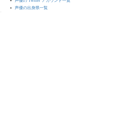
声優の Twitter アカウント一覧
声優の出身県一覧