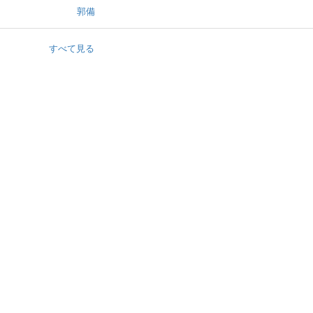
郭備
すべて見る