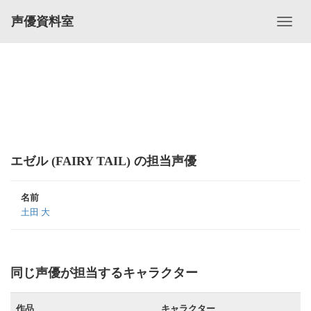
声優資料室
エゼル (FAIRY TAIL) の担当声優
名前
土田 大
同じ声優が担当するキャラクター
作品
キャラクター