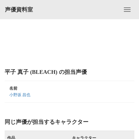
声優資料室
平子 真子 (BLEACH) の担当声優
名前
小野坂 昌也
同じ声優が担当するキャラクター
作品
キャラクター