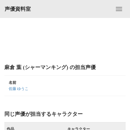
声優資料室
麻倉 葉 (シャーマンキング) の担当声優
名前
佐藤 ゆうこ
同じ声優が担当するキャラクター
作品
キャラクター