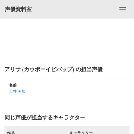
声優資料室
アリサ (カウボーイビバップ) の担当声優
名前
土井 美加
同じ声優が担当するキャラクター
作品
キャラクター