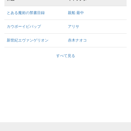
とある魔術の禁書目録
親船 最中
カウボーイビバップ
アリサ
新世紀エヴァンゲリオン
赤木ナオコ
すべて見る