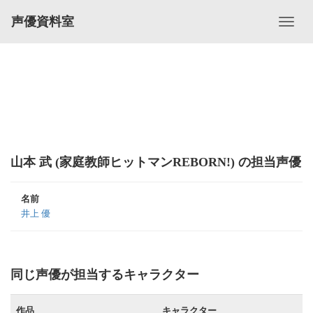
声優資料室
山本 武 (家庭教師ヒットマンREBORN!) の担当声優
名前
井上 優
同じ声優が担当するキャラクター
作品
キャラクター