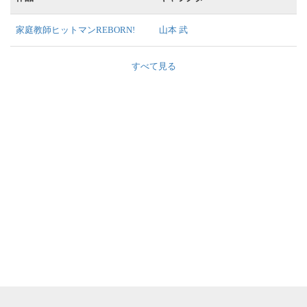
家庭教師ヒットマンREBORN!
山本 武
すべて見る