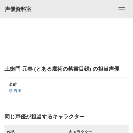
声優資料室
土御門 元春 (とある魔術の禁書目録) の担当声優
名前
勝 杏里
同じ声優が担当するキャラクター
作品
キャラクター