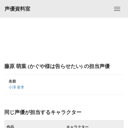
声優資料室
藤原 萌葉 (かぐや様は告らせたい) の担当声優
名前
小澤 亜李
同じ声優が担当するキャラクター
作品
キャラクター