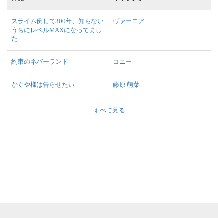
スライム倒して300年、知らない
ヴァーニア
うちにレベルMAXになってまし
た
約束のネバーランド
コニー
かぐや様は告らせたい
藤原 萌葉
すべて見る