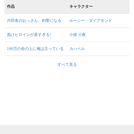
作品
キャラクター
片田舎のおっさん、剣聖になる
ルーシー・ダイアモンド
負けヒロインが多すぎる!
小抜 小夜
100万の命の上に俺は立っている
カハベル
すべて見る