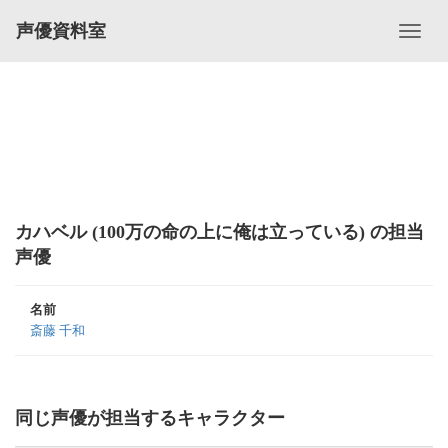
声優資料室
カハベル (100万の命の上に俺は立っている) の担当
声優
名前
斎藤 千和
同じ声優が担当するキャラクター