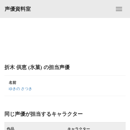
声優資料室
折木 供恵 (氷菓) の担当声優
名前
ゆきの さつき
同じ声優が担当するキャラクター
作品
キャラクター