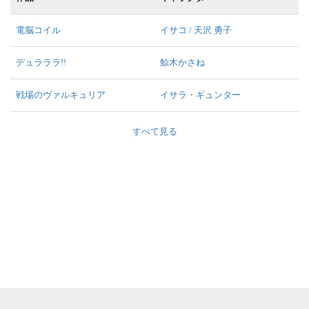
電脳コイル
イサコ / 天沢 勇子
デュラララ!!
鯨木かさね
戦場のヴァルキュリア
イサラ・ギュンター
すべて見る