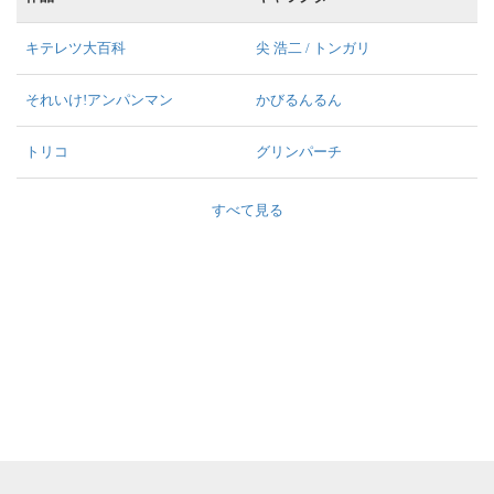
キテレツ大百科
尖 浩二 / トンガリ
それいけ!アンパンマン
かびるんるん
トリコ
グリンパーチ
すべて見る