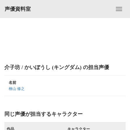
声優資料室
介子坊 / かいぼうし (キングダム) の担当声優
名前
檜山 修之
同じ声優が担当するキャラクター
作品
キャラクター