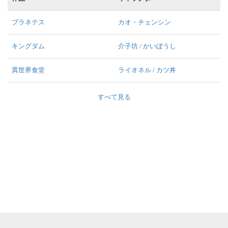
プラネテス
カオ・チェンシン
キングダム
介子坊 / かいぼうし
異世界食堂
ライオネル / カツ丼
すべて見る