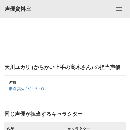
声優資料室
天川ユカリ (からかい上手の高木さん) の担当声優
名前
市道 真央 / M・A・O
同じ声優が担当するキャラクター
作品
キャラクター