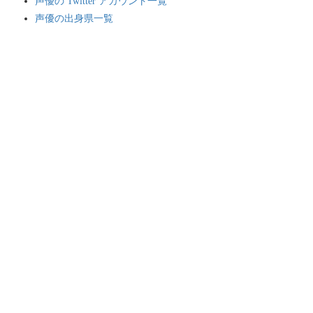
声優の Twitter アカウント一覧
声優の出身県一覧