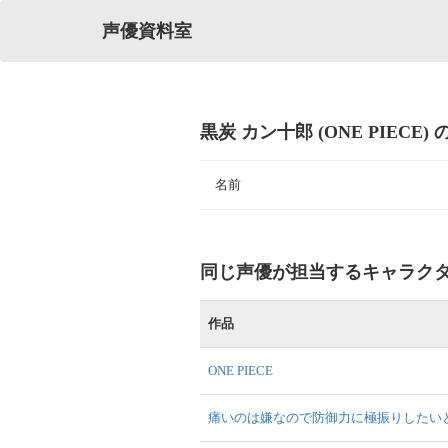
声優資料室
黒炭 カン十郎 (ONE PIECE)
名前
同じ声優が担当するキャラク
作品
ONE PIECE
痛いのは嫌なので防御力に極振りしたい