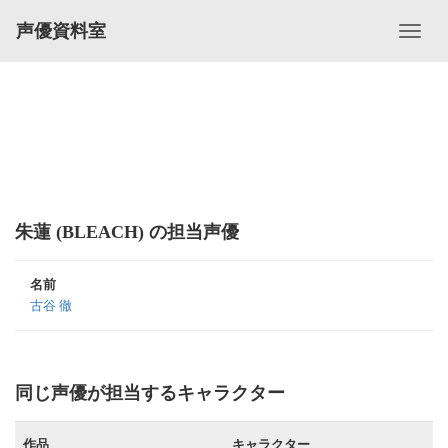
声優資料室
朱蓮 (BLEACH) の担当声優
名前
古谷 徹
同じ声優が担当するキャラクター
作品
キャラクター