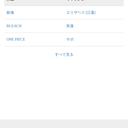
銀魂
エリザベス [江蓮]
BLEACH
朱蓮
ONE PIECE
サボ
すべて見る