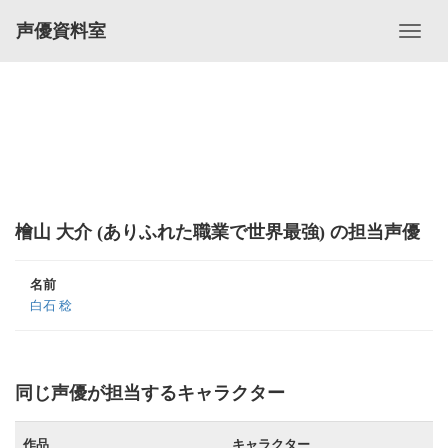
声優資料室
檜山 大介 (ありふれた職業で世界最強) の担当声優
名前
白石 稔
同じ声優が担当するキャラクター
作品
キャラクター