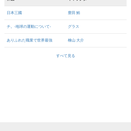
日本三國
豊田 鮪
チ。-地球の運動について-
グラス
ありふれた職業で世界最強
檜山 大介
すべて見る