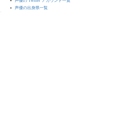
声優の Twitter アカウント一覧
声優の出身県一覧