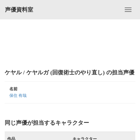
声優資料室
ケヤル / ケヤルガ (回復術士のやり直し) の担当声優
名前
保住 有哉
同じ声優が担当するキャラクター
作品
キャラクター