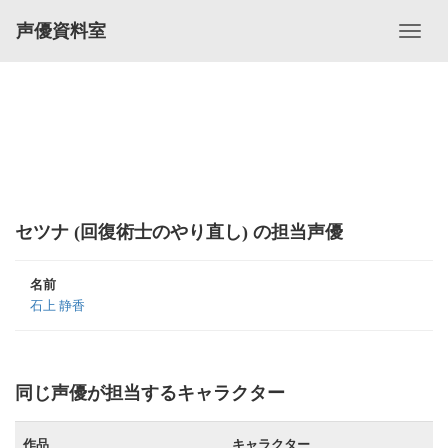
声優資料室
セツナ (回復術士のやり直し) の担当声優
名前
石上 静香
同じ声優が担当するキャラクター
作品
キャラクター