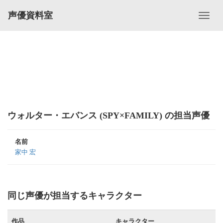
声優資料室
ウォルター・エバンス (SPY×FAMILY) の担当声優
名前
家中 宏
同じ声優が担当するキャラクター
作品
キャラクター