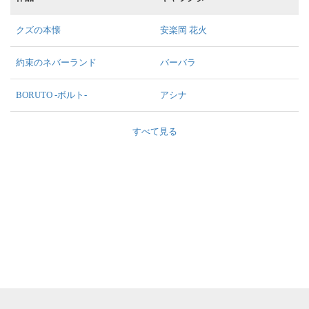
クズの本懐
安楽岡 花火
約束のネバーランド
バーバラ
BORUTO -ボルト-
アシナ
すべて見る