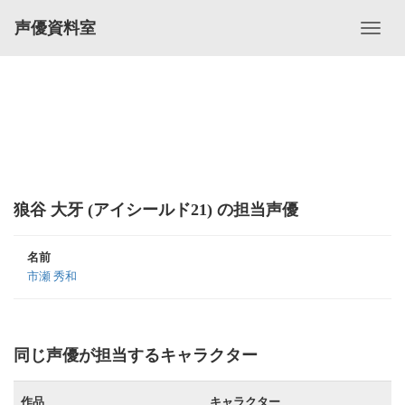
声優資料室
狼谷 大牙 (アイシールド21) の担当声優
名前
市瀬 秀和
同じ声優が担当するキャラクター
作品
キャラクター