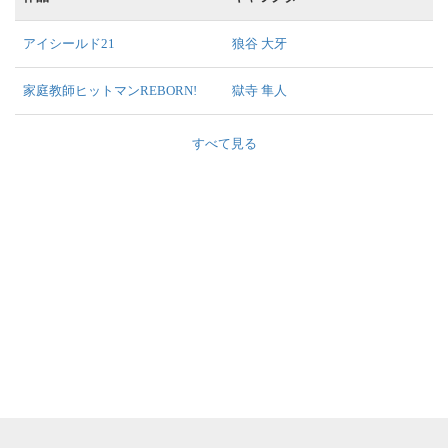
アイシールド21
狼谷 大牙
家庭教師ヒットマンREBORN!
獄寺 隼人
すべて見る