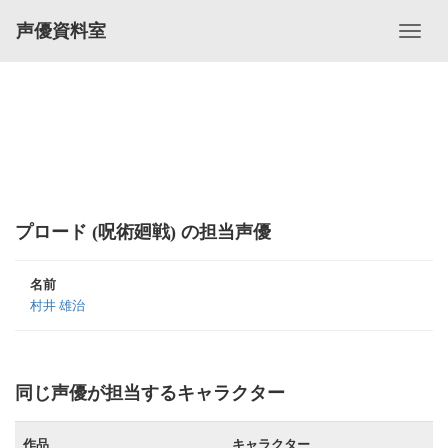
声優資料室
プロード (呪術廻戦) の担当声優
名前
村井 雄治
同じ声優が担当するキャラクター
作品
キャラクター