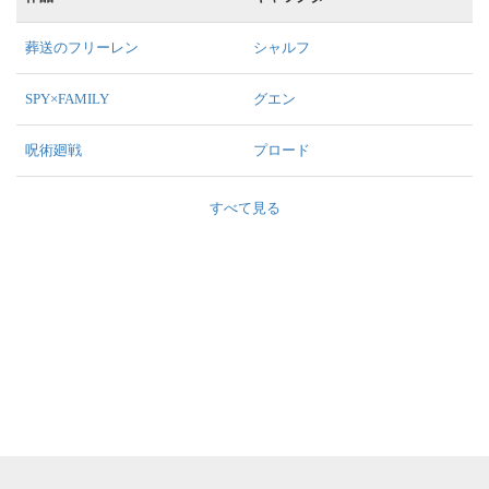
葬送のフリーレン
シャルフ
SPY×FAMILY
グエン
呪術廻戦
プロード
すべて見る