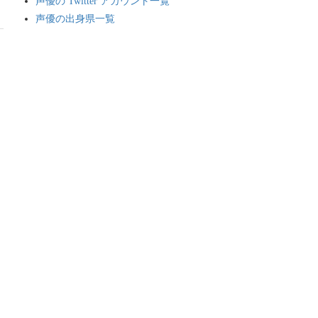
声優の Twitter アカウント一覧
声優の出身県一覧