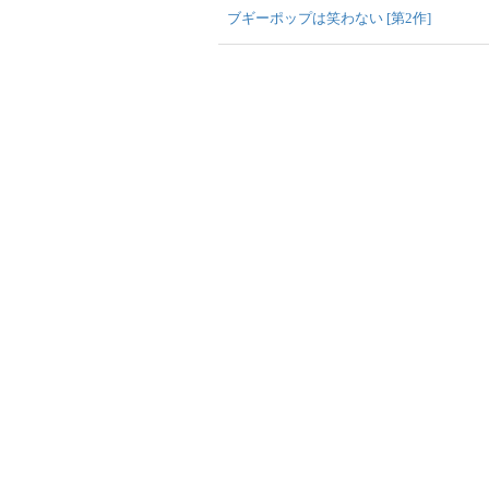
ブギーポップは笑わない [第2作]