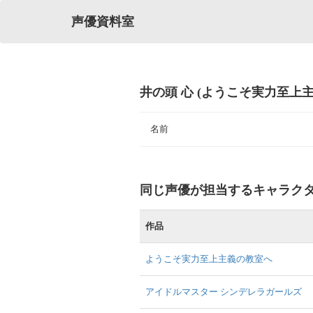
声優資料室
井の頭 心 (ようこそ実力至上
名前
同じ声優が担当するキャラク
作品
ようこそ実力至上主義の教室へ
アイドルマスター シンデレラガールズ