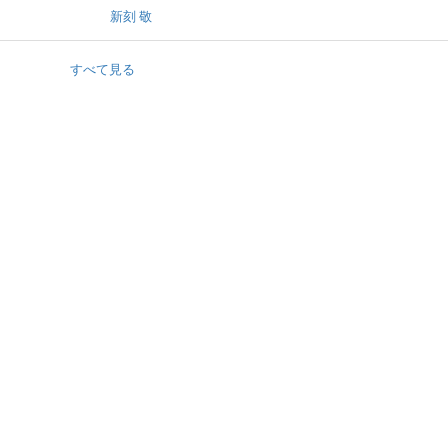
新刻 敬
すべて見る