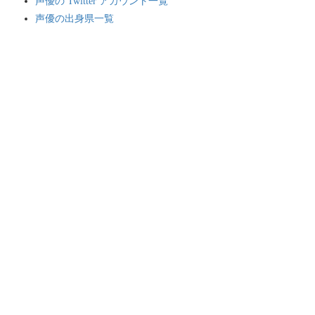
声優の Twitter アカウント一覧
声優の出身県一覧