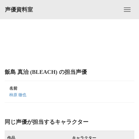
声優資料室
飯島 真治 (BLEACH) の担当声優
名前
柿原 徹也
同じ声優が担当するキャラクター
作品
キャラクター