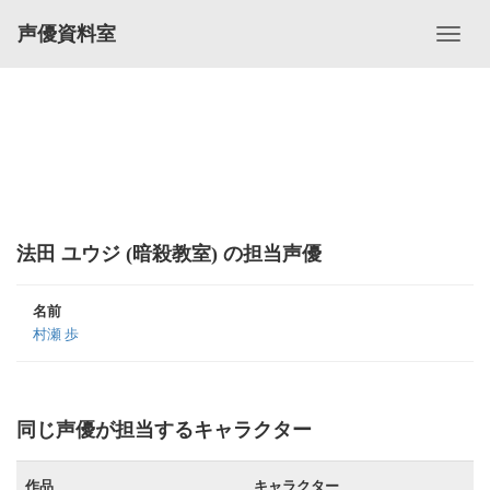
声優資料室
法田 ユウジ (暗殺教室) の担当声優
名前
村瀬 歩
同じ声優が担当するキャラクター
作品
キャラクター