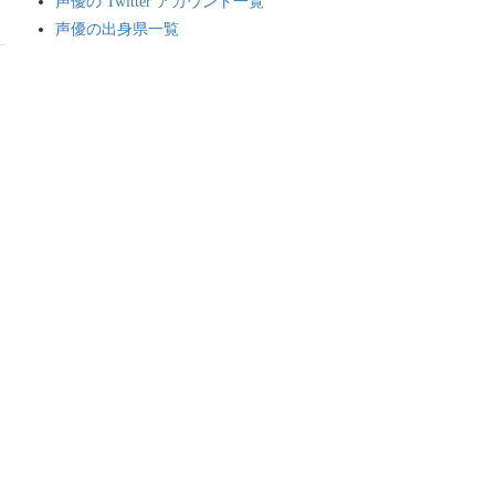
声優の Twitter アカウント一覧
声優の出身県一覧